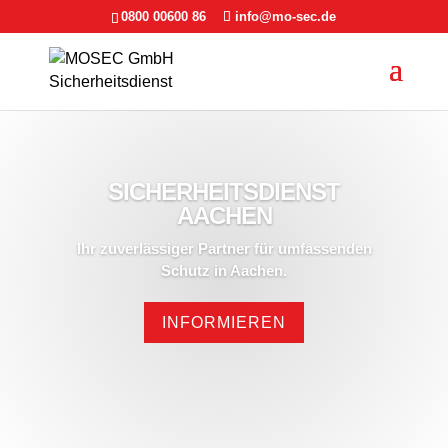
0800 00600 86
info@mo-sec.de
SICHERHEITSDIENST
AACHEN
Ihr zuverlässiger Partner für umfassenden
Schutz in Aachen.
INFORMIEREN