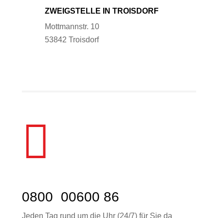
ZWEIGSTELLE IN TROISDORF
Mottmannstr. 10
53842 Troisdorf

0800 00600 86
Jeden Tag rund um die Uhr (24/7) für Sie da