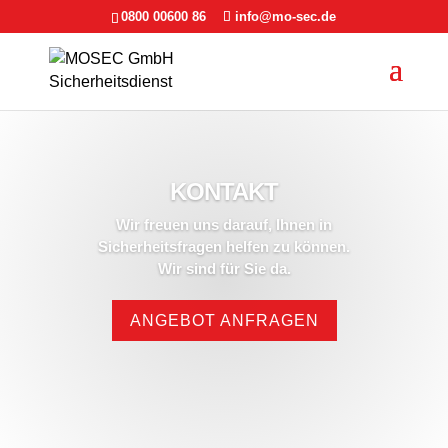
0800 00600 86
info@mo-sec.de
KONTAKT
Wir freuen uns darauf, Ihnen in
Sicherheitsfragen helfen zu können.
Wir sind für Sie da.
ANGEBOT ANFRAGEN